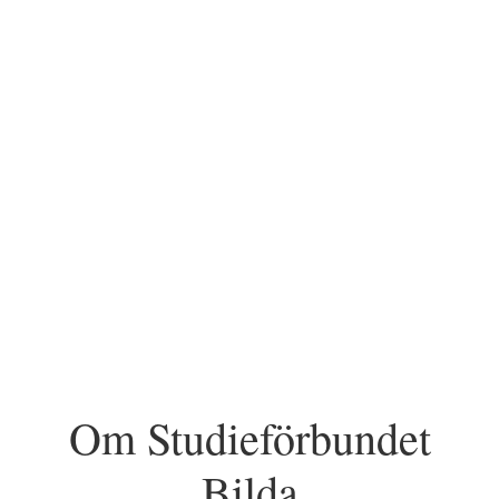
Om Studieförbundet
Bilda