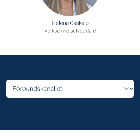
Helena Cankalp
Verksamhetsutvecklare