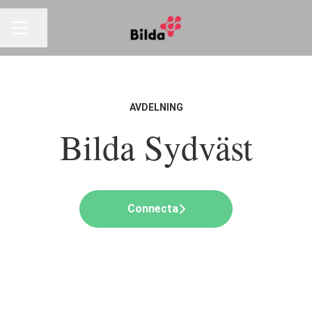
Dela sidan
KARRIÄRMENY
AVDELNING
Bilda Sydväst
Connecta