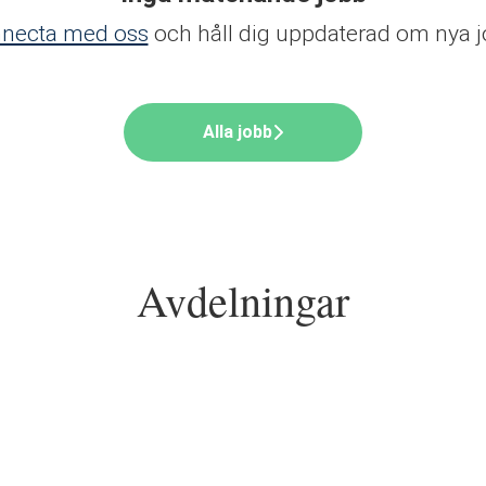
necta med oss
och håll dig uppdaterad om nya j
Alla jobb
Avdelningar