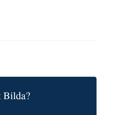
t Bilda?