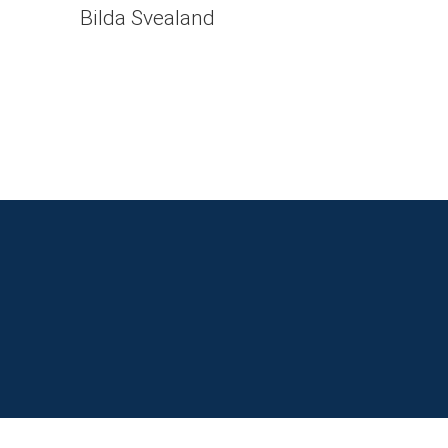
Bilda Svealand