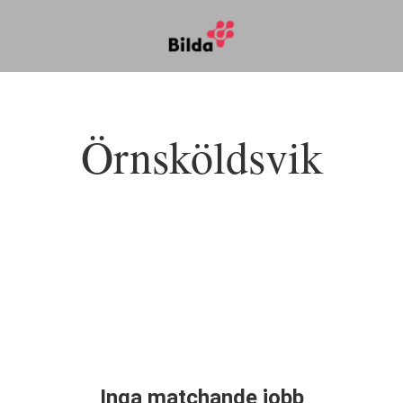
Örnsköldsvik
Inga matchande jobb