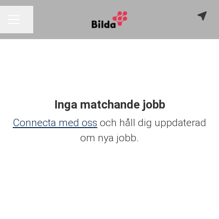
Dela sidan
KARRIÄRMENY
Inga matchande jobb
Connecta med oss
och håll dig uppdaterad
om nya jobb.