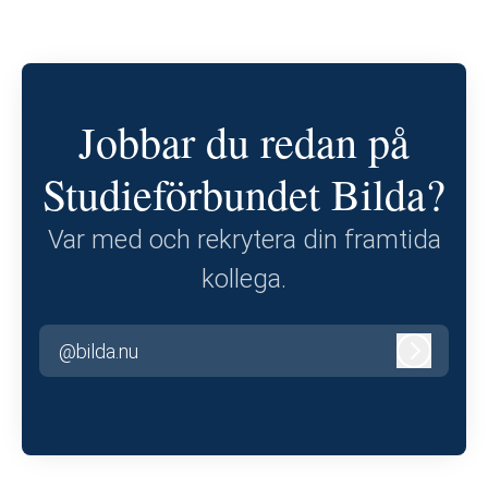
Jobbar du redan på
Studieförbundet Bilda?
Var med och rekrytera din framtida
kollega.
@bilda.nu
Logga in