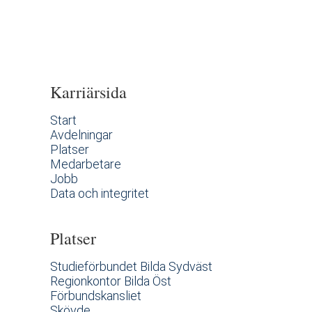
Karriärsida
Start
Avdelningar
Platser
Medarbetare
Jobb
Data och integritet
Platser
Studieförbundet Bilda Sydväst
Regionkontor Bilda Öst
Förbundskansliet
Skövde