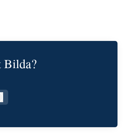
t Bilda?
Logga in