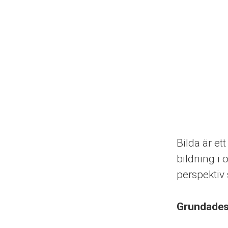
Bilda är e
bildning i 
perspektiv
Grundade