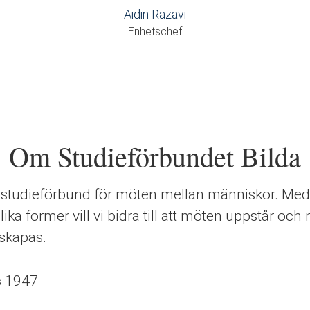
Aidin Razavi
Enhetschef
Om Studieförbundet Bilda
tt studieförbund för möten mellan människor. Med
olika former vill vi bidra till att möten uppstår och
 skapas.
s
1947