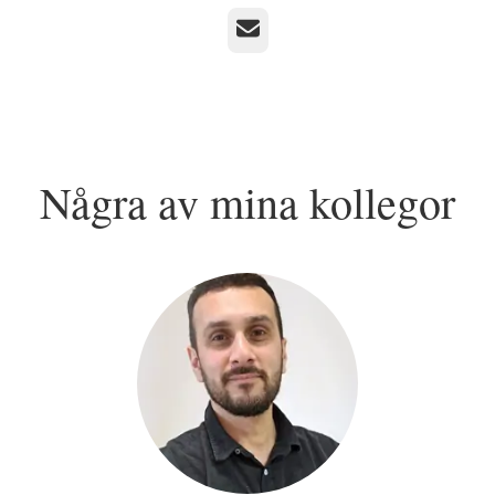
E-post
Några av mina kollegor