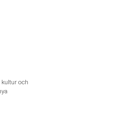
 kultur och
 nya